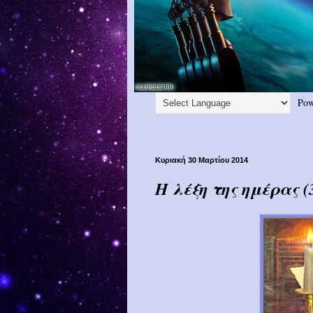
Pow
Κυριακή 30 Μαρτίου 2014
Η λέξη της ημέρας (3