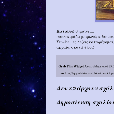
Kαταβοώ
σημαίνει...
αποδοκιμάζω με φωνές κάποιον
Συνώνυμες λέξεις καταφέρομαι,
αρχαία < κατά + βοώ.
Grab This Widget
Αναρτήθηκε από
Έλ 
Ετικέτες
Τη γλώσσα μου έδωσαν ελλην
Δεν υπάρχουν σχόλ
Δημοσίευση σχολίο