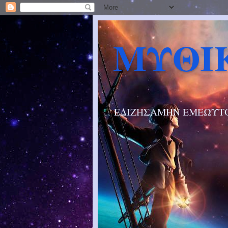
ΜΥΘΙ
ΕΔΙΖΗΣΑΜΗΝ ΕΜΕΩΥΤ