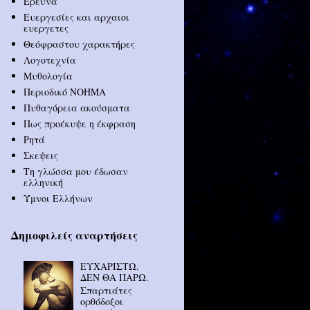
Έρευνα
Ευεργεσίες και αρχαιοι
ευεργετες
Θεόφραστου χαρακτήρες
Λογοτεχνία
Μυθολογία
Περιοδικό ΝΟΗΜΑ
Πυθαγόρεια ακούσματα
Πως προέκυψε η έκφραση
Ρητά
Σκεψεις
Τη γλώσσα μου έδωσαν
ελληνική
Ύμνοι Ελλήνων
Δημοφιλείς αναρτήσεις
ΕΥΧΑΡΙΣΤΩ.
ΔΕΝ ΘΑ ΠΑΡΩ.
Σπαρτιάτες
ορθόδοξοι