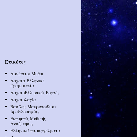
Ετικέτες
Αισώπειοι Μύθοι
Αρχαία Ελληνική
Γραμματεία
ΑρχαίοΕλληνικές Εορτές
Αρχαιολογία
Βασίλης Μακρυπούλιας
Δρ.Φιλοσοφίας
Εκπομπές Μυθικής
Αναζήτησης
Ελληνικά παραγγέλματα