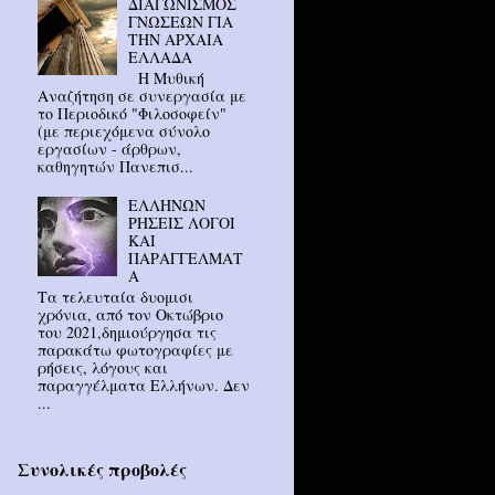
ΔΙΑΓΩΝΙΣΜΟΣ
ΓΝΩΣΕΩΝ ΓΙΑ
ΤΗΝ ΑΡΧΑΙΑ
ΕΛΛΑΔΑ
Η Μυθική
Αναζήτηση σε συνεργασία με
το Περιοδικό "Φιλοσοφείν"
(με περιεχόμενα σύνολο
εργασίων - άρθρων,
καθηγητών Πανεπισ...
ΕΛΛΗΝΩΝ
ΡΗΣΕΙΣ ΛΟΓΟΙ
ΚΑΙ
ΠΑΡΑΓΓΕΛΜΑΤ
Α
Τα τελευταία δυομισι
χρόνια, από τον Οκτώβριο
του 2021,δημιούργησα τις
παρακάτω φωτογραφίες με
ρήσεις, λόγους και
παραγγέλματα Ελλήνων. Δεν
...
Συνολικές προβολές